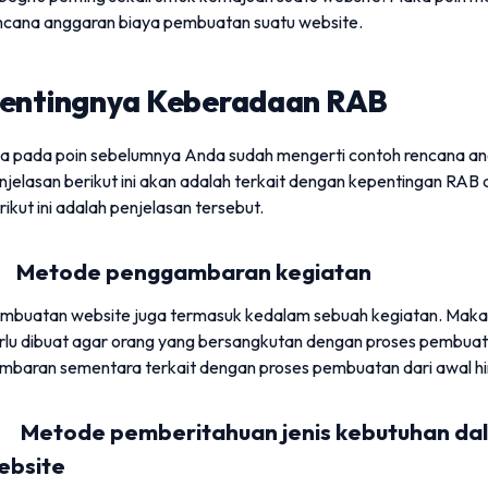
ncana anggaran biaya pembuatan suatu website.
entingnya Keberadaan RAB
ka pada poin sebelumnya Anda sudah mengerti contoh rencana a
njelasan berikut ini akan adalah terkait dengan kepentingan RAB
rikut ini adalah penjelasan tersebut.
. Metode penggambaran kegiatan
mbuatan website juga termasuk kedalam sebuah kegiatan. Maka d
rlu dibuat agar orang yang bersangkutan dengan proses pembuat
mbaran sementara terkait dengan proses pembuatan dari awal hi
. Metode pemberitahuan jenis kebutuhan da
ebsite