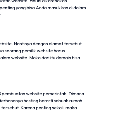
tan website. Hal ini dikarenakan
penting yang bisa Anda masukkan di dalam
.
ebsite. Nantinya dengan alamat tersebut
ya seorang pemilik website harus
alam website. Maka dari itu domain bisa
AB pembuatan website pemerintah. Dimana
ederhananya hosting berarti sebuah rumah
 tersebut. Karena penting sekali, maka