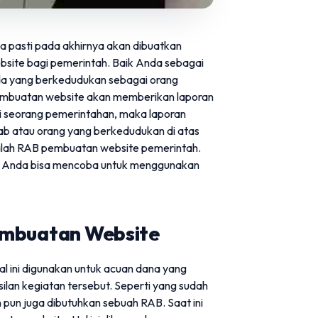
a pasti pada akhirnya akan dibuatkan
ebsite bagi pemerintah. Baik Anda sebagai
a yang berkedudukan sebagai orang
pembuatan website akan memberikan laporan
ai seorang pemerintahan, maka laporan
b atau orang yang berkedudukan di atas
dalah RAB pembuatan website pemerintah.
a Anda bisa mencoba untuk menggunakan
embuatan Website
l ini digunakan untuk acuan dana yang
lan kegiatan tersebut. Seperti yang sudah
pun juga dibutuhkan sebuah RAB. Saat ini