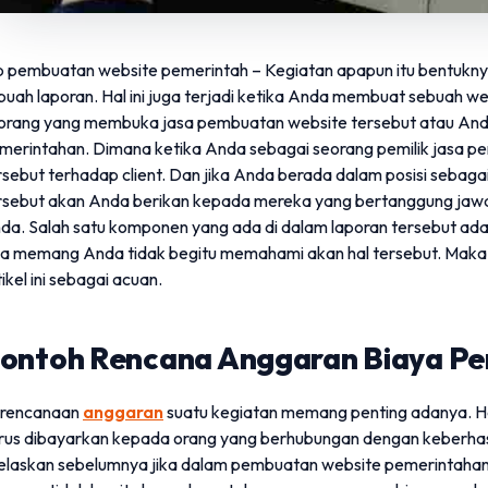
b pembuatan website pemerintah – Kegiatan apapun itu bentukny
buah laporan. Hal ini juga terjadi ketika Anda membuat sebuah w
orang yang membuka jasa pembuatan website tersebut atau And
merintahan. Dimana ketika Anda sebagai seorang pemilik jasa 
rsebut terhadap client. Dan jika Anda berada dalam posisi sebag
rsebut akan Anda berikan kepada mereka yang bertanggung jawa
da. Salah satu komponen yang ada di dalam laporan tersebut a
ka memang Anda tidak begitu memahami akan hal tersebut. Mak
tikel ini sebagai acuan.
ontoh Rencana Anggaran Biaya P
rencanaan
anggaran
suatu kegiatan memang penting adanya. Ha
rus dibayarkan kepada orang yang berhubungan dengan keberhasi
jelaskan sebelumnya jika dalam pembuatan website pemerintahan 