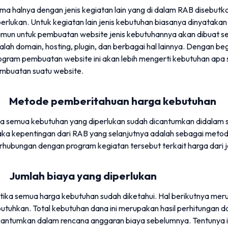
ma halnya dengan jenis kegiatan lain yang di dalam RAB disebutk
perlukan. Untuk kegiatan lain jenis kebutuhan biasanya dinyataka
mun untuk pembuatan website jenis kebutuhannya akan dibuat se
alah domain, hosting, plugin, dan berbagai hal lainnya. Dengan 
ogram pembuatan website ini akan lebih mengerti kebutuhan apa
mbuatan suatu website.
. Metode pemberitahuan harga kebutuhan
ka semua kebutuhan yang diperlukan sudah dicantumkan didalam 
ka kepentingan dari RAB yang selanjutnya adalah sebagai met
rhubungan dengan program kegiatan tersebut terkait harga dari j
. Jumlah biaya yang diperlukan
tika semua harga kebutuhan sudah diketahui. Hal berikutnya mer
butuhkan. Total kebutuhan dana ini merupakan hasil perhitungan 
cantumkan dalam rencana anggaran biaya sebelumnya. Tentunya ini 