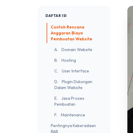
DAFTAR ISI
Contoh Rencana
Anggaran Biaya
Pembuatan Website
A. Domain Website
B. Hosting
C. User Interface
D. Plugin Dukungan
Dalam Website
E. Jasa Proses
Pembuatan
F. Maintenance
Pentingnya Keberadaan
RAB