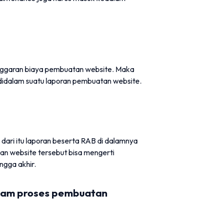
nggaran biaya pembuatan website. Maka
 didalam suatu laporan pembuatan website.
ari itu laporan beserta RAB di dalamnya
an website tersebut bisa mengerti
ngga akhir.
lam proses pembuatan