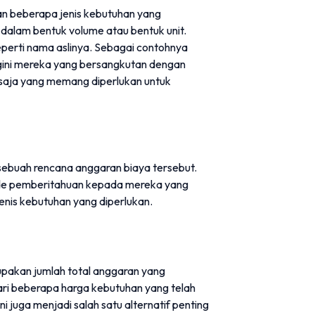
an beberapa jenis kebutuhan yang
n dalam bentuk volume atau bentuk unit.
perti nama aslinya. Sebagai contohnya
begini mereka yang bersangkutan dengan
 saja yang memang diperlukan untuk
sebuah rencana anggaran biaya tersebut.
ode pemberitahuan kepada mereka yang
enis kebutuhan yang diperlukan.
upakan jumlah total anggaran yang
dari beberapa harga kebutuhan yang telah
juga menjadi salah satu alternatif penting