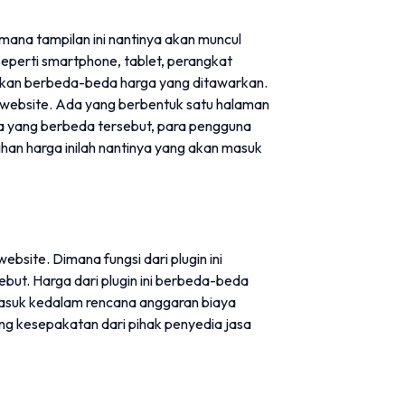
imana tampilan ini nantinya akan muncul
seperti smartphone, tablet, perangkat
a akan berbeda-beda harga yang ditawarkan.
n website. Ada yang berbentuk satu halaman
a yang berbeda tersebut, para pengguna
han harga inilah nantinya yang akan masuk
ebsite. Dimana fungsi dari plugin ini
ebut. Harga dari plugin ini berbeda-beda
masuk kedalam rencana anggaran biaya
ng kesepakatan dari pihak penyedia jasa