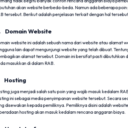
mang tidak begitu banyak contoh rencana anggaran biaya pembua
butuhan akan website berbeda-beda. Namun ada beberapa poin 
B tersebut. Berikut adalah penjelasan terkait dengan hal tersebut
. Domain Website
main website ini adalah sebuah nama dari website atau alamat w
ngguna lain dapat mengunjungi website yang telah dibuat. Tentun
mbagikan alamat tersebut. Domain ini bersifat pasti dibutuhkan d
da masukkan di dalam RAB.
. Hosting
sting juga menjadi salah satu poin yang wajib masuk kedalam R
sting ini sebagai media penyimpanan website tersebut. Secara s
ng disewakan kepada pemiliknya. Pemiliknya disini adalah website
beradaan hosting akan masuk kedalam rencana anggaran biaya.