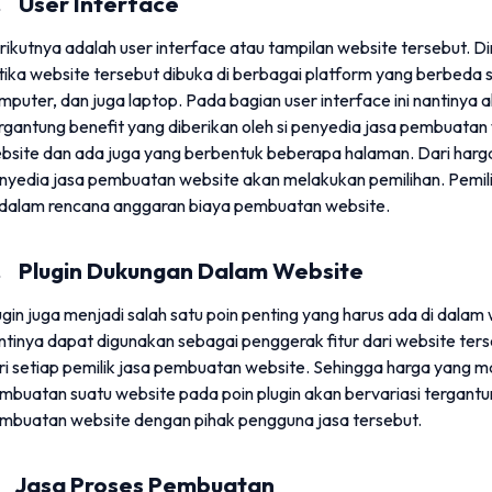
. User Interface
rikutnya adalah user interface atau tampilan website tersebut. D
tika website tersebut dibuka di berbagai platform yang berbeda 
mputer, dan juga laptop. Pada bagian user interface ini nantiny
rgantung benefit yang diberikan oleh si penyedia jasa pembuata
bsite dan ada juga yang berbentuk beberapa halaman. Dari harg
nyedia jasa pembuatan website akan melakukan pemilihan. Pemili
dalam rencana anggaran biaya pembuatan website.
. Plugin Dukungan Dalam Website
ugin juga menjadi salah satu poin penting yang harus ada di dalam w
ntinya dapat digunakan sebagai penggerak fitur dari website ters
ri setiap pemilik jasa pembuatan website. Sehingga harga yang 
mbuatan suatu website pada poin plugin akan bervariasi tergantu
mbuatan website dengan pihak pengguna jasa tersebut.
. Jasa Proses Pembuatan