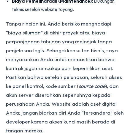
Biaya Pemeliharaan (Maintenance):
Dukungan
teknis setelah website tayang.
Tanpa rincian ini, Anda berisiko menghadapi
“biaya siluman” di akhir proyek atau biaya
perpanjangan tahunan yang melonjak tanpa
penjelasan logis. Sebagai konsultan bisnis, saya
menyarankan Anda untuk memastikan bahwa
kontrak juga mencakup poin kepemilikan aset.
Pastikan bahwa setelah pelunasan, seluruh akses
ke panel kontrol, kode sumber (
source code
), dan
akun server diserahkan sepenuhnya kepada
perusahaan Anda. Website adalah aset digital
Anda; jangan biarkan diri Anda “tersandera” oleh
developer karena akses kunci masih berada di
tangan mereka.