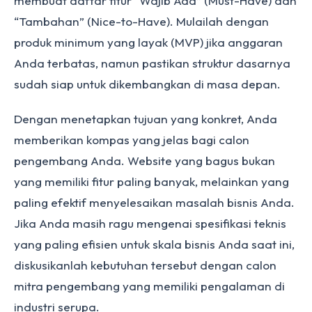
membuat daftar fitur “Wajib Ada” (Must-Have) dan
“Tambahan” (Nice-to-Have). Mulailah dengan
produk minimum yang layak (MVP) jika anggaran
Anda terbatas, namun pastikan struktur dasarnya
sudah siap untuk dikembangkan di masa depan.
Dengan menetapkan tujuan yang konkret, Anda
memberikan kompas yang jelas bagi calon
pengembang Anda. Website yang bagus bukan
yang memiliki fitur paling banyak, melainkan yang
paling efektif menyelesaikan masalah bisnis Anda.
Jika Anda masih ragu mengenai spesifikasi teknis
yang paling efisien untuk skala bisnis Anda saat ini,
diskusikanlah kebutuhan tersebut dengan calon
mitra pengembang yang memiliki pengalaman di
industri serupa.