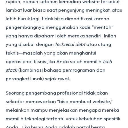
rupiah, namun setahun kemudian website tersebut
lambat luar biasa saat pengunjung meningkat, atau
lebih buruk lagi, tidak bisa dimodifikasi karena
pengembangnya menggunakan kode “mentah”
yang hanya dipahami oleh mereka sendiri. Inilah
yang disebut dengan
technical debt
atau utang
teknis—masalah yang akan menghantui
operasional bisnis jika Anda salah memilih
tech
stack
(kombinasi bahasa pemrograman dan
perangkat lunak) sejak awal.
Seorang pengembang profesional tidak akan
sekadar menawarkan “bisa membuat website,”
melainkan mampu menjelaskan mengapa mereka
memilih teknologi tertentu untuk kebutuhan spesifik
Anda. Jika bisnis Anda adalah portal berita