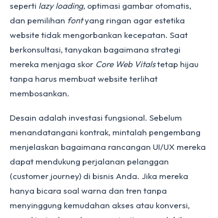
seperti
lazy loading
, optimasi gambar otomatis,
dan pemilihan
font
yang ringan agar estetika
website tidak mengorbankan kecepatan. Saat
berkonsultasi, tanyakan bagaimana strategi
mereka menjaga skor
Core Web Vitals
tetap hijau
tanpa harus membuat website terlihat
membosankan.
Desain adalah investasi fungsional. Sebelum
menandatangani kontrak, mintalah pengembang
menjelaskan bagaimana rancangan UI/UX mereka
dapat mendukung perjalanan pelanggan
(customer journey) di bisnis Anda. Jika mereka
hanya bicara soal warna dan tren tanpa
menyinggung kemudahan akses atau konversi,