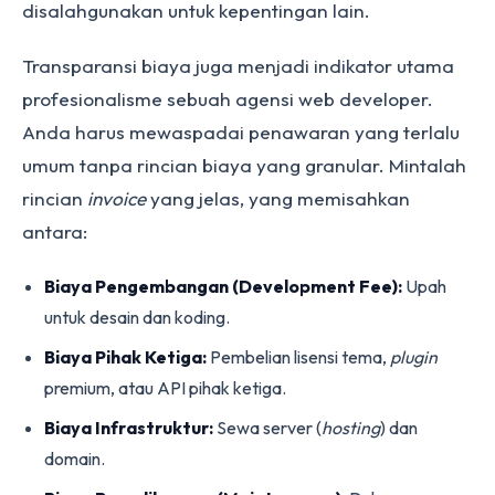
disalahgunakan untuk kepentingan lain.
Transparansi biaya juga menjadi indikator utama
profesionalisme sebuah agensi web developer.
Anda harus mewaspadai penawaran yang terlalu
umum tanpa rincian biaya yang granular. Mintalah
rincian
invoice
yang jelas, yang memisahkan
antara:
Biaya Pengembangan (Development Fee):
Upah
untuk desain dan koding.
Biaya Pihak Ketiga:
Pembelian lisensi tema,
plugin
premium, atau API pihak ketiga.
Biaya Infrastruktur:
Sewa server (
hosting
) dan
domain.