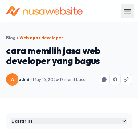
Blog
/
Web apps developer
cara memilih jasa web
developer yang bagus
A
admin
· May 16, 2026
· 17 menit baca
Daftar Isi