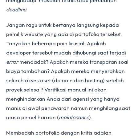
menghadapi masalah teknis atau perubahan
deadline
.
Jangan ragu untuk bertanya langsung kepada
pemilik website yang ada di portofolio tersebut.
Tanyakan beberapa poin krusial: Apakah
developer tersebut mudah dihubungi saat terjadi
error
mendadak? Apakah mereka transparan soal
biaya tambahan? Apakah mereka menyerahkan
seluruh akses aset (domain dan hosting) setelah
proyek selesai? Verifikasi manual ini akan
menghindarkan Anda dari agensi yang hanya
manis di awal penawaran namun menghilang saat
masa pemeliharaan (
maintenance
).
Membedah portofolio dengan kritis adalah