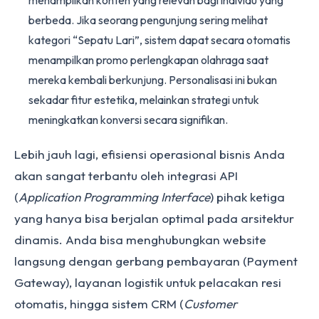
menampilkan konten yang relevan bagi individu yang
berbeda. Jika seorang pengunjung sering melihat
kategori “Sepatu Lari”, sistem dapat secara otomatis
menampilkan promo perlengkapan olahraga saat
mereka kembali berkunjung. Personalisasi ini bukan
sekadar fitur estetika, melainkan strategi untuk
meningkatkan konversi secara signifikan.
Lebih jauh lagi, efisiensi operasional bisnis Anda
akan sangat terbantu oleh integrasi API
(
Application Programming Interface
) pihak ketiga
yang hanya bisa berjalan optimal pada arsitektur
dinamis. Anda bisa menghubungkan website
langsung dengan gerbang pembayaran (Payment
Gateway), layanan logistik untuk pelacakan resi
otomatis, hingga sistem CRM (
Customer