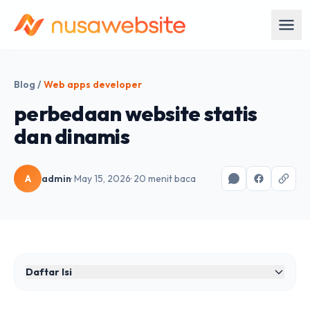
Blog
/
Web apps developer
perbedaan website statis
dan dinamis
A
admin
· May 15, 2026
· 20 menit baca
Daftar Isi