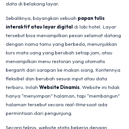
data di belakang layar.
Sebaliknya, bayangkan sebuah
papan tulis
interaktif atau layar digital
di lobi hotel. Layar
tersebut bisa menampilkan pesan selamat datang
dengan nama tamu yang berbeda, menunjukkan
kurs mata uang yang berubah setiap jam, atau
menampilkan menu restoran yang otomatis
berganti dari sarapan ke makan siang. Kontennya
fleksibel dan berubah sesuai input atau data
terbaru. Inilah
Website Dinamis
. Website ini tidak
hanya “menyimpan” halaman, tapi “membangun”
halaman tersebut secara
real-time
saat ada
permintaan dari pengunjung.
Secara teknis, website statis bekerja dengan