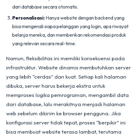
dari database secara otomatis.
Personalisasi:
Hanya website dengan backend yang
bisa mengenali siapa pelanggan yang login, apa riwayat
belanja mereka, dan memberikan rekomendasi produk
yang relevan secara real-time.
Namun, fleksibilitas ini memiliki konsekuensi pada
infrastruktur. Website dinamis membutuhkan server
yang lebih “cerdas” dan kuat. Setiap kali halaman
dibuka, server harus bekerja ekstra untuk
memproses logika pemrograman, mengambil data
dari database, lalu merakitnya menjadi halaman
web sebelum dikirim ke browser pengguna. Jika
konfigurasi server tidak tepat, proses “berpikir” ini
bisa membuat website terasa lambat, terutama