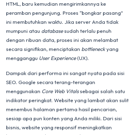
HTML, baru kemudian mengirimkannya ke
peramban pengunjung. Proses “bongkar pasang”
ini membutuhkan waktu. Jika server Anda tidak
mumpuni atau
database
sudah terlalu penuh
dengan ribuan data, proses ini akan melambat
secara signifikan, menciptakan
bottleneck
yang
mengganggu
User Experience
(UX).
Dampak dari performa ini sangat nyata pada sisi
SEO. Google secara terang-terangan
menggunakan
Core Web Vitals
sebagai salah satu
indikator peringkat. Website yang lambat akan sulit
menembus halaman pertama hasil pencarian,
sesiap apa pun konten yang Anda miliki. Dari sisi
bisnis, website yang responsif meningkatkan