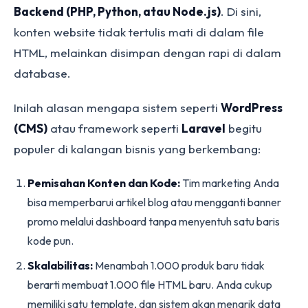
Backend (PHP, Python, atau Node.js)
. Di sini,
konten website tidak tertulis mati di dalam file
HTML, melainkan disimpan dengan rapi di dalam
database.
Inilah alasan mengapa sistem seperti
WordPress
(CMS)
atau framework seperti
Laravel
begitu
populer di kalangan bisnis yang berkembang:
Pemisahan Konten dan Kode:
Tim marketing Anda
bisa memperbarui artikel blog atau mengganti banner
promo melalui dashboard tanpa menyentuh satu baris
kode pun.
Skalabilitas:
Menambah 1.000 produk baru tidak
berarti membuat 1.000 file HTML baru. Anda cukup
memiliki satu template, dan sistem akan menarik data