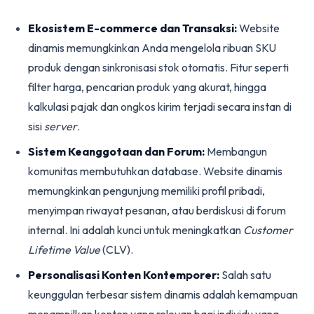
Ekosistem E-commerce dan Transaksi:
Website
dinamis memungkinkan Anda mengelola ribuan SKU
produk dengan sinkronisasi stok otomatis. Fitur seperti
filter harga, pencarian produk yang akurat, hingga
kalkulasi pajak dan ongkos kirim terjadi secara instan di
sisi
server
.
Sistem Keanggotaan dan Forum:
Membangun
komunitas membutuhkan database. Website dinamis
memungkinkan pengunjung memiliki profil pribadi,
menyimpan riwayat pesanan, atau berdiskusi di forum
internal. Ini adalah kunci untuk meningkatkan
Customer
Lifetime Value
(CLV).
Personalisasi Konten Kontemporer:
Salah satu
keunggulan terbesar sistem dinamis adalah kemampuan