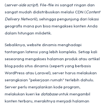
(
server-side script
). File-file ini sangat ringan dan
sangat mudah didistribusikan melalui CDN (
Content
Delivery Network
), sehingga pengunjung dari lokasi
geografis mana pun bisa mengakses konten Anda
dalam hitungan milidetik.
Sebaliknya, website dinamis menghadapi
tantangan latensi yang lebih kompleks. Setiap kali
seseorang mengakses halaman produk atau artikel
blog pada situs dinamis (seperti yang berbasis
WordPress atau Laravel), server harus melakukan
serangkaian “pekerjaan rumah” terlebih dahulu.
Server perlu menjalankan kode program,
melakukan kueri ke
database
untuk mengambil
konten terbaru, merakitnya menjadi halaman