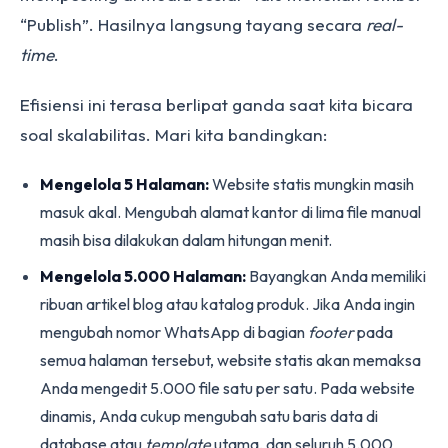
“Publish”. Hasilnya langsung tayang secara
real-
time
.
Efisiensi ini terasa berlipat ganda saat kita bicara
soal skalabilitas. Mari kita bandingkan:
Mengelola 5 Halaman:
Website statis mungkin masih
masuk akal. Mengubah alamat kantor di lima file manual
masih bisa dilakukan dalam hitungan menit.
Mengelola 5.000 Halaman:
Bayangkan Anda memiliki
ribuan artikel blog atau katalog produk. Jika Anda ingin
mengubah nomor WhatsApp di bagian
footer
pada
semua halaman tersebut, website statis akan memaksa
Anda mengedit 5.000 file satu per satu. Pada website
dinamis, Anda cukup mengubah satu baris data di
database atau
template
utama, dan seluruh 5.000