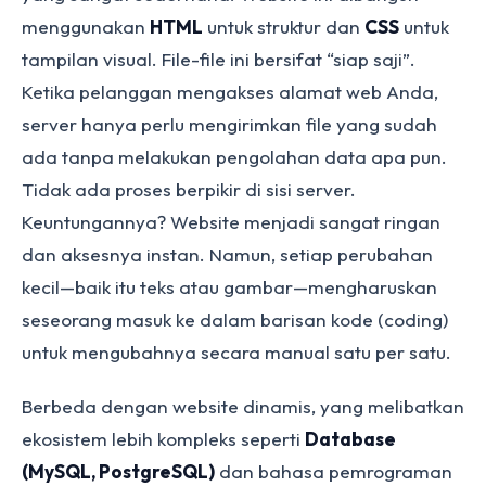
menggunakan
HTML
untuk struktur dan
CSS
untuk
tampilan visual. File-file ini bersifat “siap saji”.
Ketika pelanggan mengakses alamat web Anda,
server hanya perlu mengirimkan file yang sudah
ada tanpa melakukan pengolahan data apa pun.
Tidak ada proses berpikir di sisi server.
Keuntungannya? Website menjadi sangat ringan
dan aksesnya instan. Namun, setiap perubahan
kecil—baik itu teks atau gambar—mengharuskan
seseorang masuk ke dalam barisan kode (coding)
untuk mengubahnya secara manual satu per satu.
Berbeda dengan website dinamis, yang melibatkan
ekosistem lebih kompleks seperti
Database
(MySQL, PostgreSQL)
dan bahasa pemrograman