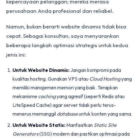
kepercayaan pelanggan; mereka merasa
perusahaan Anda profesional dan reliabel.
Namun, bukan berarti website dinamis tidak bisa
cepat. Sebagai konsultan, saya menyarankan
beberapa langkah optimasi strategis untuk kedua
jenis ini:
Untuk Website Dinamis:
Jangan kompromi pada
kualitas hosting. Gunakan VPS atau
Cloud Hosting
yang
memiliki manajemen memori yang baik. Terapkan
mekanisme
caching
yang agresif (seperti Redis atau
LiteSpeed Cache) agar server tidak perlu terus-
menerus memanggil
database
untuk konten yang sama.
Untuk Website Statis:
Manfaatkan
Static Site
Generators
(SSG) modern dan pastikan optimasi pada