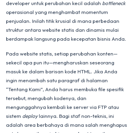
developer untuk perubahan kecil adalah
bottleneck
operasional yang menghambat momentum
penjualan. Inilah titik krusial di mana perbedaan
struktur antara website statis dan dinamis mulai
berdampak langsung pada kecepatan bisnis Anda.
Pada website statis, setiap perubahan konten—
sekecil apa pun itu—mengharuskan seseorang
masuk ke dalam barisan kode HTML. Jika Anda
ingin menambah satu paragraf di halaman
“Tentang Kami”, Anda harus membuka file spesifik
tersebut, mengubah kodenya, dan
mengunggahnya kembali ke server via FTP atau
sistem
deploy
lainnya. Bagi staf non-teknis, ini
adalah area berbahaya di mana salah menghapus