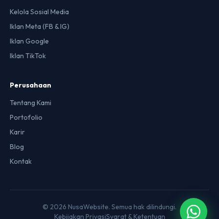
Kelola Sosial Media
Iklan Meta (FB & IG)
Iklan Google
Iklan TikTok
Perusahaan
Tentang Kami
Portofolio
Karir
Blog
Kontak
© 2026 NusaWebsite. Semua hak dilindungi.
Kebijakan Privasi
Syarat & Ketentuan