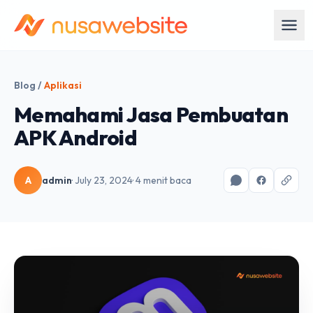
Blog
/
Aplikasi
Memahami Jasa Pembuatan
APK Android
A
admin
· July 23, 2024
· 4 menit baca