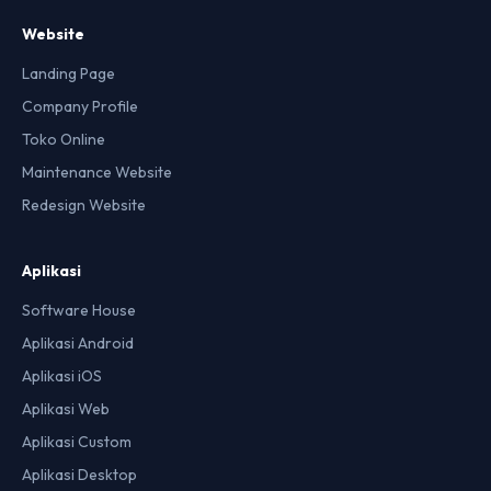
Website
Landing Page
Company Profile
Toko Online
Maintenance Website
Redesign Website
Aplikasi
Software House
Aplikasi Android
Aplikasi iOS
Aplikasi Web
Aplikasi Custom
Aplikasi Desktop