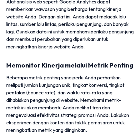
Alat analisis web seperti Google Analytics dapat
memberikan wawasan yang berharga tentang kinerja
website Anda. Dengan alat ini, Anda dapat melacak lalu
lintas, sumber lalu lintas, perilaku pengunjung, dan banyak
lagi. Gunakan data ini untuk memahami perilaku pengunjung
dan membuat perubahan yang diperlukan untuk
meningkatkan kinerja website Anda.
Memonitor Kinerja melalui Metrik Penting
Beberapa metrik penting yang perlu Anda perhatikan
meliputi jumlah kunjungan unik, tingkat konversi, tingkat
pentalan (bounce rate), dan waktu rata-rata yang
dihabiskan pengunjung di website. Memahami metrik-
metrik ini akan membantu Anda melihat tren dan
mengevaluasi efektivitas strategi promosi Anda. Lakukan
eksperimen dengan konten dan taktik pemasaran untuk
meningkatkan metrik yang diinginkan.