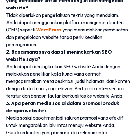
yang mendalam untuk membangun dan mengelola
website?
Tidak diperlukan pengetahuan teknis yang mendalam.
Anda dapat menggunakan platform manajemen konten
(CMS) seperti
WordPress
yang memudahkan pembuatan
dan pengelolaan website tanpa perlu keahlian
pemrograman.
2. Bagaimana saya dapat meningkatkan SEO
website saya?
Anda dapat meningkatkan SEO website Anda dengan
melakukan penelitian kata kunci yang cermat,
mengoptimalkan meta deskripsi, judul halaman, dan konten
dengan kata kunci yang relevan. Perbarui konten secara
teratur dan bangun tautan berkualitas ke website Anda.
3. Apa peran media sosial dalam promosi produk
dengan website?
Media sosial dapat menjadi saluran promosi yang efektif
untuk mengarahkan lalu lintas menuju website Anda.
Gunakan konten yang menarik dan relevan untuk