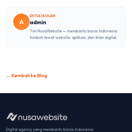
DITULIS OLEH
A
admin
Tim NusaWebsite — membantu bisnis Indonesia
tumbuh lewat website, aplikasi, dan iklan digital.
← Kembali ke Blog
Digital agency yang membantu bisnis Indonesia