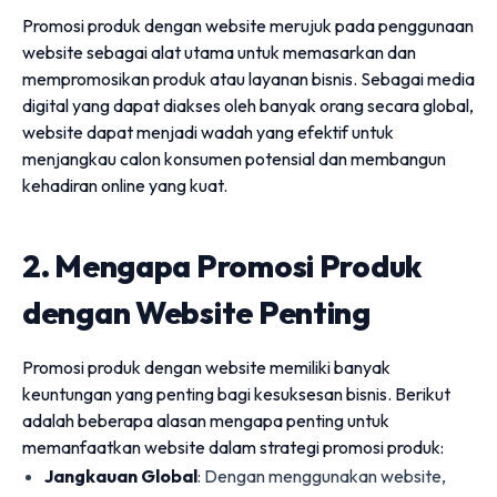
Promosi produk dengan website merujuk pada penggunaan
website sebagai alat utama untuk memasarkan dan
mempromosikan produk atau layanan bisnis. Sebagai media
digital yang dapat diakses oleh banyak orang secara global,
website dapat menjadi wadah yang efektif untuk
menjangkau calon konsumen potensial dan membangun
kehadiran online yang kuat.
2. Mengapa Promosi Produk
dengan Website Penting
Promosi produk dengan website memiliki banyak
keuntungan yang penting bagi kesuksesan bisnis. Berikut
adalah beberapa alasan mengapa penting untuk
memanfaatkan website dalam strategi promosi produk:
Jangkauan Global
: Dengan menggunakan website,