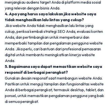
menjangkau audiens target Anda di platform media sosial
yang relevan dengan bisnis Anda.
4. Apa yang harus saya lakukan jika website saya
tidak menghasilkan lalu lintas yang cukup?
Jika website Anda tidak menghasilkan lalu lintas yang
cukup, periksa kembali strategi SEO Anda, evaluasi konten
Anda, dan pertimbangkan untuk memperbarui dan
memperbaiki tampilan dan pengalaman pengguna website
Anda. Jika perlu, cari bantuan dari profesional pemasaran
digital untuk membantu meningkatkan kinerja website
Anda.
5. Bagaimana saya dapat memastikan website saya
responsif di berbagai perangkat?
Gunakan desain responsif saat membangun website Anda.
Pastikan untuk menguji tampilan dan fungsionalitas website
Anda di berbagai perangkat, termasuk desktop, tablet, dan
ponsel, untuk memastikan pengalaman pengguna yang baik
di semua perangkat.