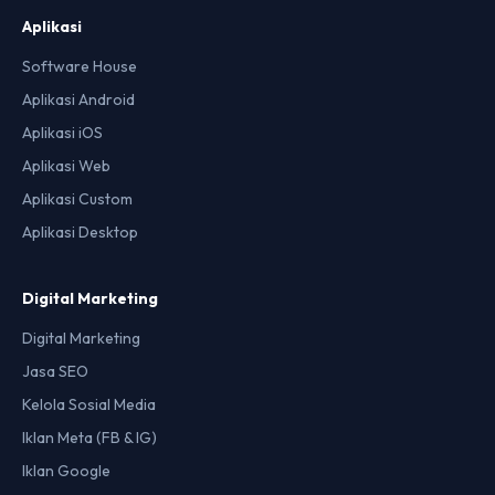
Aplikasi
Software House
Aplikasi Android
Aplikasi iOS
Aplikasi Web
Aplikasi Custom
Aplikasi Desktop
Digital Marketing
Digital Marketing
Jasa SEO
Kelola Sosial Media
Iklan Meta (FB & IG)
Iklan Google