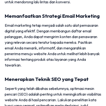
untuk mendorong lalu lintas dan konversi.
Memanfaatkan Strategi Email Marketing
Email marketing tetap menjadi salah satu alat pemasaran
digital yang efektif. Dengan membangun daftar email
pelanggan, Anda dapat mengirim konten dan penawaran
yang relevan secara teratur kepada mereka. Pastikan
email Anda menarik, informatif, dan mengarahkan
penerima menuju website Anda untuk melihat lebih banyak
informasi tentang produk atau layanan yang Anda
tawarkan.
Menerapkan Teknik SEO yang Tepat
Seperti yang telah dibahas sebelumnya, optimasi mesin
pencari (SEO) adalah penting untuk meningkatkan visibilitas
website Anda di hasil pencarian. Lakukan penelitian kata
kunci yang cermat, optimalkan meta deskripsi, judul