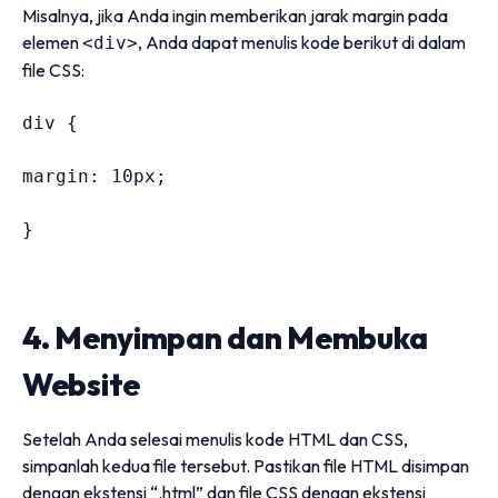
Misalnya, jika Anda ingin memberikan jarak margin pada
elemen
, Anda dapat menulis kode berikut di dalam
<div>
file CSS:
div 
{
margin
:
10
px
;
}
4. Menyimpan dan Membuka
Website
Setelah Anda selesai menulis kode HTML dan CSS,
simpanlah kedua file tersebut. Pastikan file HTML disimpan
dengan ekstensi “.html” dan file CSS dengan ekstensi