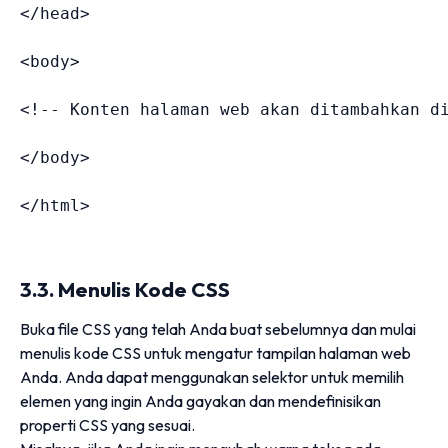
</
head
>
<
body
>
<!-- Konten halaman web akan ditambahkan d
</
body
>
</
html
>
3.3. Menulis Kode CSS
Buka file CSS yang telah Anda buat sebelumnya dan mulai
menulis kode CSS untuk mengatur tampilan halaman web
Anda. Anda dapat menggunakan selektor untuk memilih
elemen yang ingin Anda gayakan dan mendefinisikan
properti CSS yang sesuai.