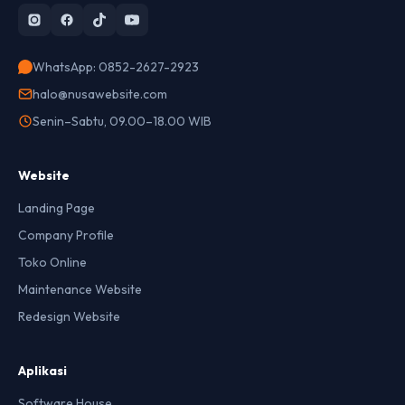
WhatsApp: 0852-2627-2923
halo@nusawebsite.com
Senin–Sabtu, 09.00–18.00 WIB
Website
Landing Page
Company Profile
Toko Online
Maintenance Website
Redesign Website
Aplikasi
Software House