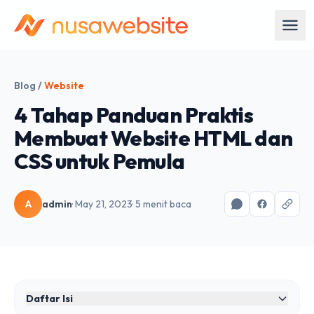
Blog
/
Website
4 Tahap Panduan Praktis
Membuat Website HTML dan
CSS untuk Pemula
A
admin
· May 21, 2023
· 5 menit baca
Daftar Isi