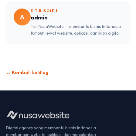
DITULIS OLEH
A
admin
Tim NusaWebsite — membantu bisnis Indonesia
tumbuh lewat website, aplikasi, dan iklan digital.
← Kembali ke Blog
Digital agency yang membantu bisnis Indonesia
membangun website, aplikasi, dan menjalankan