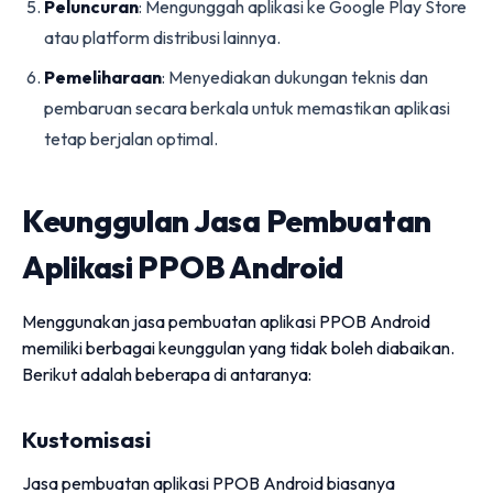
Peluncuran
: Mengunggah aplikasi ke Google Play Store
atau platform distribusi lainnya.
Pemeliharaan
: Menyediakan dukungan teknis dan
pembaruan secara berkala untuk memastikan aplikasi
tetap berjalan optimal.
Keunggulan Jasa Pembuatan
Aplikasi PPOB Android
Menggunakan jasa pembuatan aplikasi PPOB Android
memiliki berbagai keunggulan yang tidak boleh diabaikan.
Berikut adalah beberapa di antaranya:
Kustomisasi
Jasa pembuatan aplikasi PPOB Android biasanya