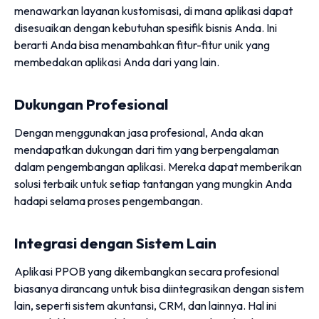
menawarkan layanan kustomisasi, di mana aplikasi dapat
disesuaikan dengan kebutuhan spesifik bisnis Anda. Ini
berarti Anda bisa menambahkan fitur-fitur unik yang
membedakan aplikasi Anda dari yang lain.
Dukungan Profesional
Dengan menggunakan jasa profesional, Anda akan
mendapatkan dukungan dari tim yang berpengalaman
dalam pengembangan aplikasi. Mereka dapat memberikan
solusi terbaik untuk setiap tantangan yang mungkin Anda
hadapi selama proses pengembangan.
Integrasi dengan Sistem Lain
Aplikasi PPOB yang dikembangkan secara profesional
biasanya dirancang untuk bisa diintegrasikan dengan sistem
lain, seperti sistem akuntansi, CRM, dan lainnya. Hal ini