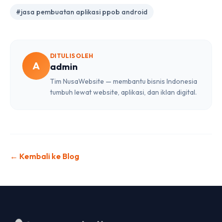
#jasa pembuatan aplikasi ppob android
DITULIS OLEH
A
admin
Tim NusaWebsite — membantu bisnis Indonesia
tumbuh lewat website, aplikasi, dan iklan digital.
← Kembali ke Blog