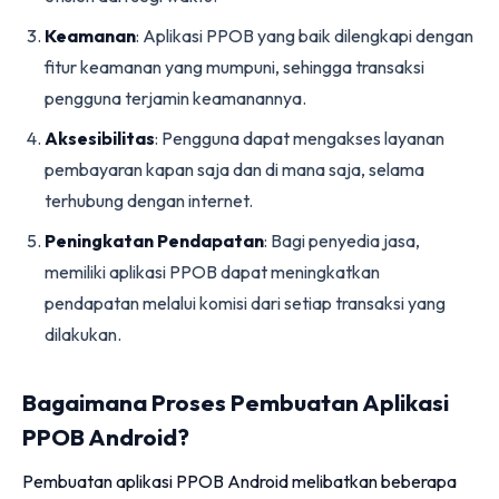
Keamanan
: Aplikasi PPOB yang baik dilengkapi dengan
fitur keamanan yang mumpuni, sehingga transaksi
pengguna terjamin keamanannya.
Aksesibilitas
: Pengguna dapat mengakses layanan
pembayaran kapan saja dan di mana saja, selama
terhubung dengan internet.
Peningkatan Pendapatan
: Bagi penyedia jasa,
memiliki aplikasi PPOB dapat meningkatkan
pendapatan melalui komisi dari setiap transaksi yang
dilakukan.
Bagaimana Proses Pembuatan Aplikasi
PPOB Android?
Pembuatan aplikasi PPOB Android melibatkan beberapa