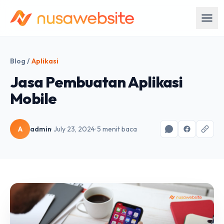
Blog
/
Aplikasi
Jasa Pembuatan Aplikasi
Mobile
A
admin
· July 23, 2024
· 5 menit baca