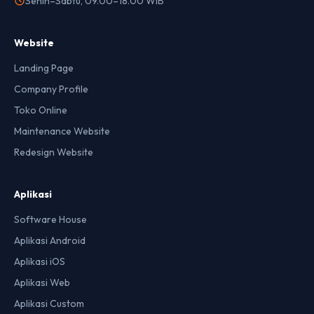
Senin–Sabtu, 09.00–18.00 WIB
Website
Landing Page
Company Profile
Toko Online
Maintenance Website
Redesign Website
Aplikasi
Software House
Aplikasi Android
Aplikasi iOS
Aplikasi Web
Aplikasi Custom