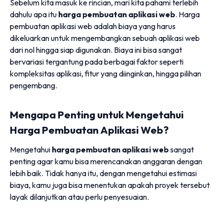
Sebelum kita masuk ke rincian, mari kita pahami terlebih
dahulu apa itu
harga pembuatan aplikasi web
. Harga
pembuatan aplikasi web adalah biaya yang harus
dikeluarkan untuk mengembangkan sebuah aplikasi web
dari nol hingga siap digunakan. Biaya ini bisa sangat
bervariasi tergantung pada berbagai faktor seperti
kompleksitas aplikasi, fitur yang diinginkan, hingga pilihan
pengembang.
Mengapa Penting untuk Mengetahui
Harga Pembuatan Aplikasi Web?
Mengetahui
harga pembuatan aplikasi web
sangat
penting agar kamu bisa merencanakan anggaran dengan
lebih baik. Tidak hanya itu, dengan mengetahui estimasi
biaya, kamu juga bisa menentukan apakah proyek tersebut
layak dilanjutkan atau perlu penyesuaian.