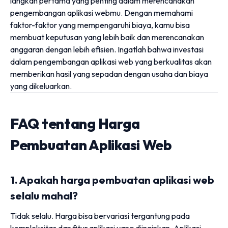
langkah pertama yang penting dalam merencanakan
pengembangan aplikasi webmu. Dengan memahami
faktor-faktor yang mempengaruhi biaya, kamu bisa
membuat keputusan yang lebih baik dan merencanakan
anggaran dengan lebih efisien. Ingatlah bahwa investasi
dalam pengembangan aplikasi web yang berkualitas akan
memberikan hasil yang sepadan dengan usaha dan biaya
yang dikeluarkan.
FAQ tentang Harga
Pembuatan Aplikasi Web
1. Apakah harga pembuatan aplikasi web
selalu mahal?
Tidak selalu. Harga bisa bervariasi tergantung pada
kompleksitas dan fitur aplikasi yang diinginkan. Aplikasi