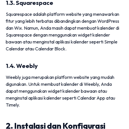
1.3. Squarespace
Squarespace adalah platform website yang menawarkan
fitur yang lebih terbatas dibandingkan dengan WordPress
dan Wix. Namun, Anda masih dapat membuat kalender di
Squarespace dengan menggunakan widget kalender
bawaan atau menginstal aplikasi kalender seperti Simple
Calendar atau Calendar Block.
1.4. Weebly
Weebly juga merupakan platform website yang mudah
digunakan. Untuk membuat kalender di Weebly, Anda
dapat menggunakan widget kalender bawaan atau
menginstal aplikasi kalender seperti Calendar App atau
Timely.
2. Instalasi dan Konfigurasi