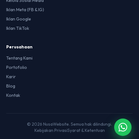
Kelola Sosial Media
Iklan Meta (FB & IG)
Iklan Google
Iklan TikTok
Perusahaan
Tentang Kami
Portofolio
Karir
Blog
Kontak
© 2026 NusaWebsite. Semua hak dilindungi.
Kebijakan Privasi
Syarat & Ketentuan