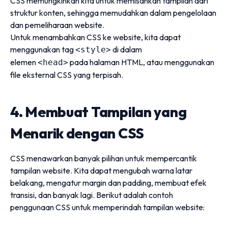
CSS memungkinkan kita untuk memisahkan tampilan dari
struktur konten, sehingga memudahkan dalam pengelolaan
dan pemeliharaan website.
Untuk menambahkan CSS ke website, kita dapat
menggunakan tag
di dalam
<style>
elemen
pada halaman HTML, atau menggunakan
<head>
file eksternal CSS yang terpisah.
4. Membuat Tampilan yang
Menarik dengan CSS
CSS menawarkan banyak pilihan untuk mempercantik
tampilan website. Kita dapat mengubah warna latar
belakang, mengatur margin dan padding, membuat efek
transisi, dan banyak lagi. Berikut adalah contoh
penggunaan CSS untuk memperindah tampilan website: