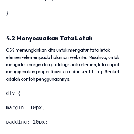
}
4.2 Menyesuaikan Tata Letak
CSS memungkinkan kita untuk mengatur tata letak
elemen-elemen pada halaman website. Misalnya, untuk
mengatur margin dan padding suatu elemen, kita dapat
menggunakan properti
dan
. Berikut
margin
padding
adalah contoh penggunaannya:
div 
{
margin
:
10
px
;
padding
:
20
px
;