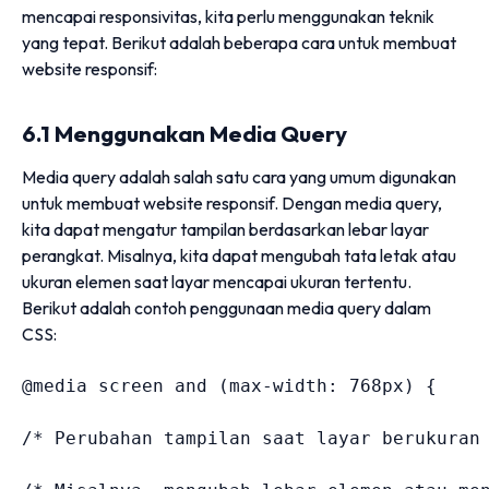
mencapai responsivitas, kita perlu menggunakan teknik
yang tepat. Berikut adalah beberapa cara untuk membuat
website responsif:
6.1 Menggunakan Media Query
Media query adalah salah satu cara yang umum digunakan
untuk membuat website responsif. Dengan media query,
kita dapat mengatur tampilan berdasarkan lebar layar
perangkat. Misalnya, kita dapat mengubah tata letak atau
ukuran elemen saat layar mencapai ukuran tertentu.
Berikut adalah contoh penggunaan media query dalam
CSS:
@media
 screen and 
(
max-width
:
 768px
)
{
/* Perubahan tampilan saat layar berukuran