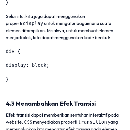
}
Selain itu, kita juga dapat menggunakan
properti
untuk mengatur bagaimana suatu
display
elemen ditampilkan. Misalnya, untuk membuat elemen
menjadi blok, kita dapat menggunakan kode berikut:
div 
{
display
:
 block
;
}
4.3 Menambahkan Efek Transisi
Efek transisi dapat memberikan sentuhan interaktif pada
website. CSS menyediakan properti
yang
transition
memungkinkan kita mengatur efek transisi pada elemen.