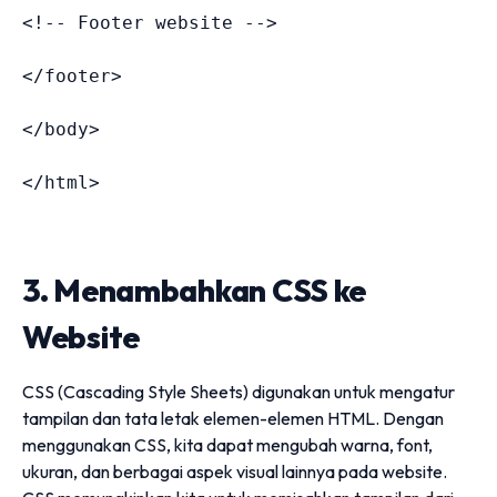
<!-- Footer website -->
</
footer
>
</
body
>
</
html
>
3. Menambahkan CSS ke
Website
CSS (Cascading Style Sheets) digunakan untuk mengatur
tampilan dan tata letak elemen-elemen HTML. Dengan
menggunakan CSS, kita dapat mengubah warna, font,
ukuran, dan berbagai aspek visual lainnya pada website.