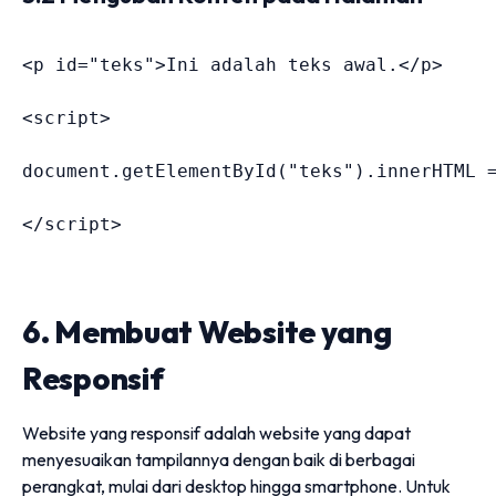
<
p 
id
=
"
teks
"
>
Ini adalah teks awal.
</
p
>
<
script
>
document
.
getElementById
(
"teks"
)
.
innerHTML 
</
script
>
6. Membuat Website yang
Responsif
Website yang responsif adalah website yang dapat
menyesuaikan tampilannya dengan baik di berbagai
perangkat, mulai dari desktop hingga smartphone. Untuk