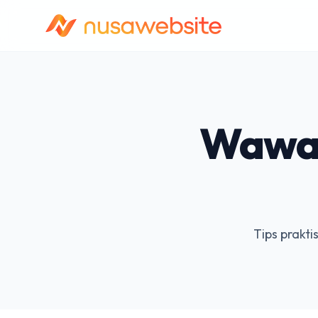
Wawas
Tips prakti