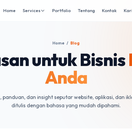
Home
Services
Portfolio
Tentang
Kontak
Kar
Home
/
Blog
an untuk Bisnis
Anda
s, panduan, dan insight seputar website, aplikasi, dan ikl
ditulis dengan bahasa yang mudah dipahami.