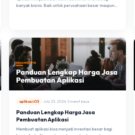
banyak bisnis. Baik untuk perusahaan besar maupun…
aplikasi iOS
· July 23, 2024
· 5 menit baca
Panduan Lengkap Harga Jasa
Pembuatan Aplikasi
Membuat aplikasi bisa menjadi investasi besar bagi