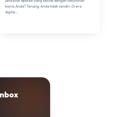
jasa buat aplikasi yang sesuai dengan kebutuhan
bisnis Anda? Tenang, Anda tidak sendiri. Di era
digital…
Inbox