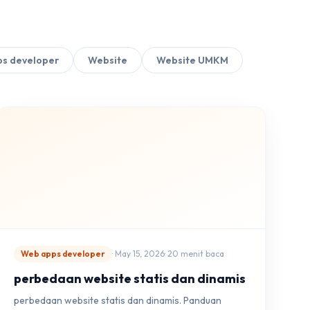
s developer
Website
Website UMKM
Web apps developer
· May 15, 2026
· 20 menit baca
perbedaan website statis dan dinamis
perbedaan website statis dan dinamis. Panduan