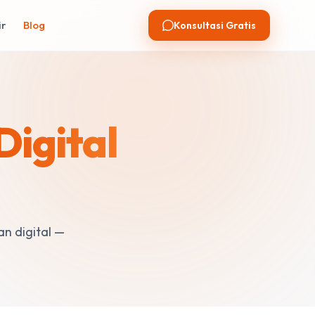
ir
Blog
Konsultasi Gratis
Digital
an digital —