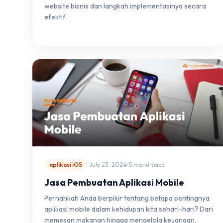
website bisnis dan langkah implementasinya secara
efektif.
aplikasi iOS
· July 23, 2024
· 5 menit baca
Jasa Pembuatan Aplikasi Mobile
Pernahkah Anda berpikir tentang betapa pentingnya
aplikasi mobile dalam kehidupan kita sehari-hari? Dari
memesan makanan hingga mengelola keuangan,