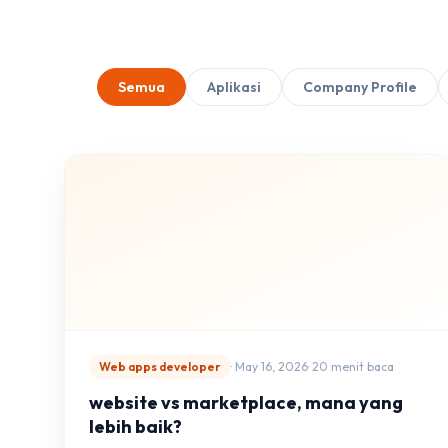
Semua
Aplikasi
Company Profile
Web apps developer
· May 16, 2026
· 20 menit baca
website vs marketplace, mana yang
lebih baik?