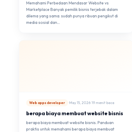
Memahami Perbedaan Mendasar Website vs
Marketplace Banyak pemilik bisnis terjebak dalam
dilema yang sama: sudah punya ribuan pengikut di
media sosial dan…
Web apps developer
· May 15, 2026
· 19 menit baca
berapa biaya membuat website bisnis
berapa biaya membuat website bisnis. Panduan
praktis untuk memahami berapa biaya membuat