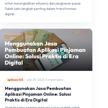
untuk meningkatkan efisiensi dan jangkauan pasar.
Salah satu langkah penting dalam transformasi
digital…
aplikasi iOS
· July 23, 2024
· 5 menit baca
Menggunakan Jasa Pembuatan
Aplikasi Pinjaman Online: Solusi
Praktis di Era Digital
Apakah kamu sedang mencari solusi praktis untuk