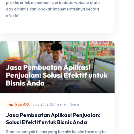
praktis untuk memahami perbedaan website statis
dan dinamis dan langkah implementasinya secara
efektif.
aplikasi iOS
· July 23, 2024
· 4 menit baca
Jasa Pembuatan Aplikasi Penjualan:
Solusi Efektif untuk Bisnis Anda
Saat ini, banyak bisnis yang beralih ke platform digital