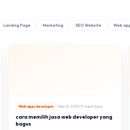
Landing Page
Marketing
SEO Website
Web app
Web apps developer
· May 16, 2026
· 17 menit baca
cara memilih jasa web developer yang
bagus