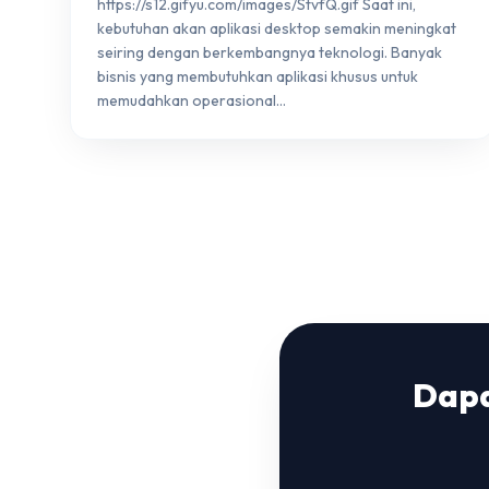
https://s12.gifyu.com/images/StvfQ.gif Saat ini,
kebutuhan akan aplikasi desktop semakin meningkat
seiring dengan berkembangnya teknologi. Banyak
bisnis yang membutuhkan aplikasi khusus untuk
memudahkan operasional…
Dapa