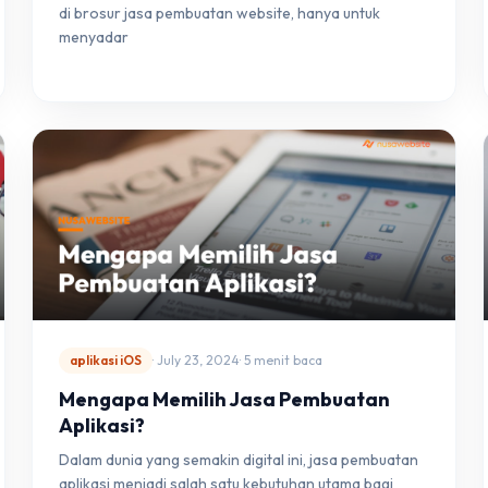
di brosur jasa pembuatan website, hanya untuk
menyadar
aplikasi iOS
· July 23, 2024
· 5 menit baca
Mengapa Memilih Jasa Pembuatan
Aplikasi?
Dalam dunia yang semakin digital ini, jasa pembuatan
aplikasi menjadi salah satu kebutuhan utama bagi