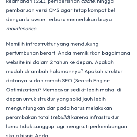
keamanan (SSL), pembersihan
cache
, hingga
pembaruan versi CMS agar tetap kompatibel
dengan browser terbaru memerlukan biaya
maintenance
.
Memilih infrastruktur yang mendukung
pertumbuhan berarti Anda memikirkan bagaimana
website ini dalam 2 tahun ke depan. Apakah
mudah ditambah halamannya? Apakah struktur
datanya sudah ramah SEO (Search Engine
Optimization)? Membayar sedikit lebih mahal di
depan untuk struktur yang solid jauh lebih
menguntungkan daripada harus melakukan
perombakan total (
rebuild
) karena infrastruktur
lama tidak sanggup lagi mengikuti perkembangan
skala bisnis Anda.