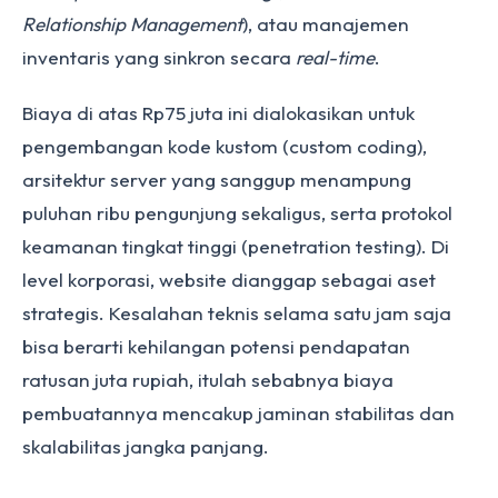
Relationship Management
), atau manajemen
inventaris yang sinkron secara
real-time
.
Biaya di atas Rp75 juta ini dialokasikan untuk
pengembangan kode kustom (custom coding),
arsitektur server yang sanggup menampung
puluhan ribu pengunjung sekaligus, serta protokol
keamanan tingkat tinggi (penetration testing). Di
level korporasi, website dianggap sebagai aset
strategis. Kesalahan teknis selama satu jam saja
bisa berarti kehilangan potensi pendapatan
ratusan juta rupiah, itulah sebabnya biaya
pembuatannya mencakup jaminan stabilitas dan
skalabilitas jangka panjang.