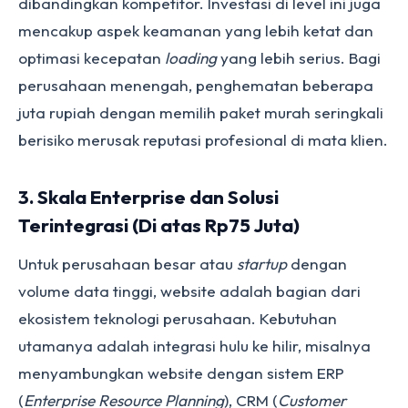
dibandingkan kompetitor. Investasi di level ini juga
mencakup aspek keamanan yang lebih ketat dan
optimasi kecepatan
loading
yang lebih serius. Bagi
perusahaan menengah, penghematan beberapa
juta rupiah dengan memilih paket murah seringkali
berisiko merusak reputasi profesional di mata klien.
3. Skala Enterprise dan Solusi
Terintegrasi (Di atas Rp75 Juta)
Untuk perusahaan besar atau
startup
dengan
volume data tinggi, website adalah bagian dari
ekosistem teknologi perusahaan. Kebutuhan
utamanya adalah integrasi hulu ke hilir, misalnya
menyambungkan website dengan sistem ERP
(
Enterprise Resource Planning
), CRM (
Customer