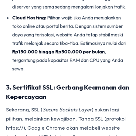
di server yang sama sedang mengalami lonjakan trafik.
Cloud Hosting:
Pilihan wajib jika Anda menjalankan
toko online atau portal berita. Dengan sistem sumber
daya yang terisolasi, website Anda tetap stabil meski
trafik melonjak secara tiba-tiba. Estimasinya mulai dari
Rp150.000 hingga Rp500.000 per bulan
,
tergantung pada kapasitas RAM dan CPU yang Anda
sewa.
3. Sertifikat SSL: Gerbang Keamanan dan
Kepercayaan
Sekarang, SSL (
Secure Sockets Layer
) bukan lagi
pilihan, melainkan kewajiban. Tanpa SSL (protokol
https://), Google Chrome akan melabeli website