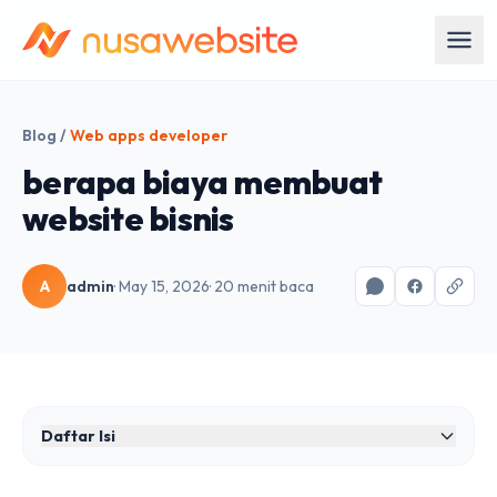
Blog
/
Web apps developer
berapa biaya membuat
website bisnis
A
admin
· May 15, 2026
· 20 menit baca
Daftar Isi