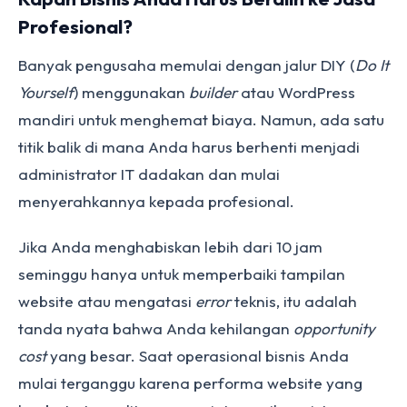
Profesional?
Banyak pengusaha memulai dengan jalur DIY (
Do It
Yourself
) menggunakan
builder
atau WordPress
mandiri untuk menghemat biaya. Namun, ada satu
titik balik di mana Anda harus berhenti menjadi
administrator IT dadakan dan mulai
menyerahkannya kepada profesional.
Jika Anda menghabiskan lebih dari 10 jam
seminggu hanya untuk memperbaiki tampilan
website atau mengatasi
error
teknis, itu adalah
tanda nyata bahwa Anda kehilangan
opportunity
cost
yang besar. Saat operasional bisnis Anda
mulai terganggu karena performa website yang