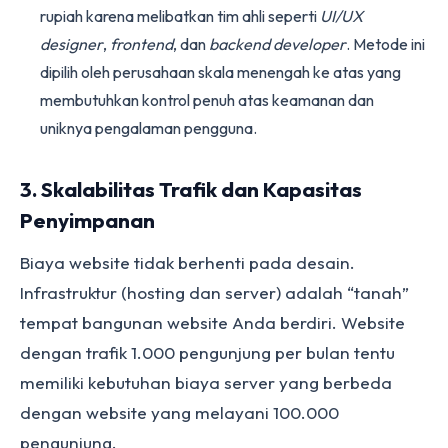
rupiah karena melibatkan tim ahli seperti
UI/UX
designer
,
frontend
, dan
backend developer
. Metode ini
dipilih oleh perusahaan skala menengah ke atas yang
membutuhkan kontrol penuh atas keamanan dan
uniknya pengalaman pengguna.
3. Skalabilitas Trafik dan Kapasitas
Penyimpanan
Biaya website tidak berhenti pada desain.
Infrastruktur (hosting dan server) adalah “tanah”
tempat bangunan website Anda berdiri. Website
dengan trafik 1.000 pengunjung per bulan tentu
memiliki kebutuhan biaya server yang berbeda
dengan website yang melayani 100.000
pengunjung.