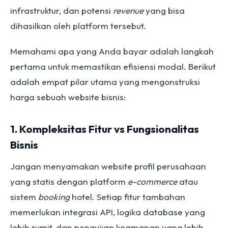
infrastruktur, dan potensi
revenue
yang bisa
dihasilkan oleh platform tersebut.
Memahami apa yang Anda bayar adalah langkah
pertama untuk memastikan efisiensi modal. Berikut
adalah empat pilar utama yang mengonstruksi
harga sebuah website bisnis:
1. Kompleksitas Fitur vs Fungsionalitas
Bisnis
Jangan menyamakan website profil perusahaan
yang statis dengan platform
e-commerce
atau
sistem
booking
hotel. Setiap fitur tambahan
memerlukan integrasi API, logika database yang
lebih rumit, dan pengujian keamanan yang lebih