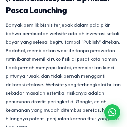
Pasca Launching
Banyak pemilik bisnis terjebak dalam pola pikir
bahwa pembuatan website adalah investasi sekali
bayar yang selesai begitu tombol “Publish” ditekan.
Padahal, membiarkan website tanpa perawatan
rutin ibarat memiliki ruko fisik di pusat kota namun
tidak pernah menyapu lantai, membiarkan kunci
pintunya rusak, dan tidak pernah mengganti
dekorasi etalase. Website yang terbengkalai bukan
sekadar masalah estetika; risikonya adalah
penurunan drastis peringkat di Google, celah
keamanan yang mudah ditembus peretas, hingga
hilangnya potensi penjualan karena fitur yang tiba-
tiba
error
.