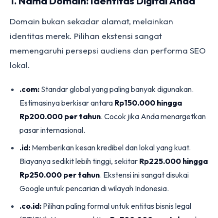
1. Nama Domain: Identitas Digital Anda
Domain bukan sekadar alamat, melainkan
identitas merek. Pilihan ekstensi sangat
memengaruhi persepsi audiens dan performa SEO
lokal.
.com:
Standar global yang paling banyak digunakan.
Estimasinya berkisar antara
Rp150.000 hingga
Rp200.000 per tahun
. Cocok jika Anda menargetkan
pasar internasional.
.id:
Memberikan kesan kredibel dan lokal yang kuat.
Biayanya sedikit lebih tinggi, sekitar
Rp225.000 hingga
Rp250.000 per tahun
. Ekstensi ini sangat disukai
Google untuk pencarian di wilayah Indonesia.
.co.id:
Pilihan paling formal untuk entitas bisnis legal