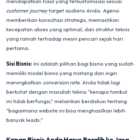
mendapatkan hasil yang terkustomisasi sesuai
customer journey
target audiens Anda. Agensi
memberikan konsultasi strategis, memastikan
kecepatan akses yang optimal, dan struktur teknis
yang ramah terhadap mesin pencari sejak hari
pertama.
Sisi Bisnis:
Ini adalah pilihan bagi bisnis yang sudah
memiliki model bisnis yang matang dan ingin
meningkatkan
conversion rate
. Anda tidak lagi
berkutat dengan masalah teknis “kenapa tombol
ini tidak berfungsi,” melainkan berdiskusi tentang
“bagaimana website ini bisa menghasilkan lebih
banyak leads.”
Kapan Bisnis Anda Harus Beralih ke Jasa