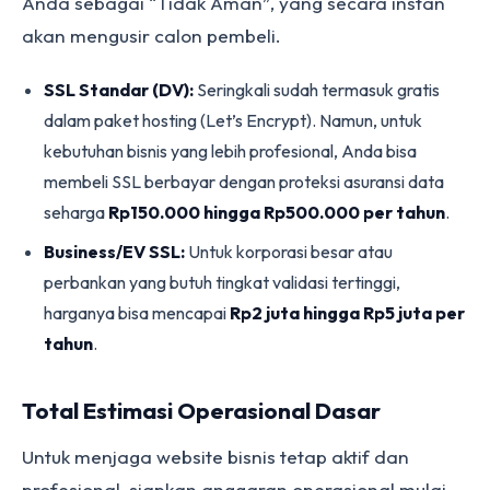
Anda sebagai “Tidak Aman”, yang secara instan
akan mengusir calon pembeli.
SSL Standar (DV):
Seringkali sudah termasuk gratis
dalam paket hosting (Let’s Encrypt). Namun, untuk
kebutuhan bisnis yang lebih profesional, Anda bisa
membeli SSL berbayar dengan proteksi asuransi data
seharga
Rp150.000 hingga Rp500.000 per tahun
.
Business/EV SSL:
Untuk korporasi besar atau
perbankan yang butuh tingkat validasi tertinggi,
harganya bisa mencapai
Rp2 juta hingga Rp5 juta per
tahun
.
Total Estimasi Operasional Dasar
Untuk menjaga website bisnis tetap aktif dan
profesional, siapkan anggaran operasional mulai