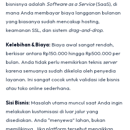
bisnisnya adalah
Software as a Service
(SaaS), di
mana Anda membayar biaya langganan bulanan
yang biasanya sudah mencakup hosting,
keamanan SSL, dan sistem
drag-and-drop
.
Kelebihan & Biaya:
Biaya awal sangat rendah,
berkisar antara Rp150.000 hingga Rp500.000 per
bulan. Anda tidak perlu memikirkan teknis
server
karena semuanya sudah dikelola oleh penyedia
layanan. Ini sangat cocok untuk validasi ide bisnis
atau toko online sederhana.
Sisi Bisnis:
Masalah utama muncul saat Anda ingin
melakukan kustomisasi di luar jalur yang
disediakan. Anda “menyewa” lahan, bukan
memilikinya. Jika platform tersebut menaikkan