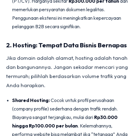
(PT/CV). Harganya sekitar
Rp300.000 per tahun
dan
memerlukan persyaratan dokumen legalitas.
Penggunaan ekstensi ini meningkatkan kepercayaan
pelanggan B2B secara signifikan.
2. Hosting: Tempat Data Bisnis Bernapas
Jika domain adalah alamat, hosting adalah tanah
dan bangunannya. Jangan sekadar mencari yang
termurah; pilihlah berdasarkan volume trafik yang
Anda harapkan.
Shared Hosting:
Cocok untuk profil perusahaan
(company profile) sederhana dengan trafik rendah.
Biayanya sangat terjangkau, mulai dari
Rp30.000
hingga Rp100.000 per bulan
. Kelemahannya,
performa website bisa melambat jika “tetangga” Anda