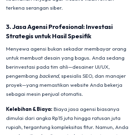
terkena serangan siber.
3. Jasa Agensi Profesional: Investasi
Strategis untuk Hasil Spesifik
Menyewa agensi bukan sekadar membayar orang
untuk membuat desain yang bagus. Anda sedang
berinvestasi pada tim ahli—desainer UI/UX,
pengembang
backend
, spesialis SEO, dan manajer
proyek—yang memastikan website Anda bekerja
sebagai mesin penjual otomatis.
Kelebihan & Biaya:
Biaya jasa agensi biasanya
dimulai dari angka Rp15 juta hingga ratusan juta
rupiah, tergantung kompleksitas fitur. Namun, Anda