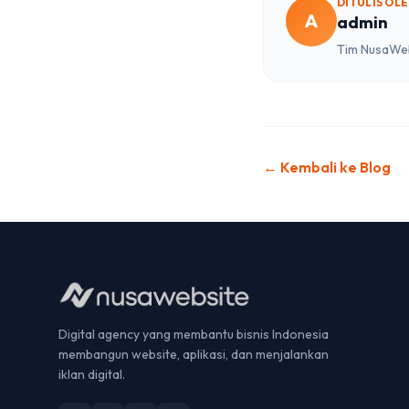
DITULIS OL
A
admin
Tim NusaWebs
← Kembali ke Blog
Digital agency yang membantu bisnis Indonesia
membangun website, aplikasi, dan menjalankan
iklan digital.