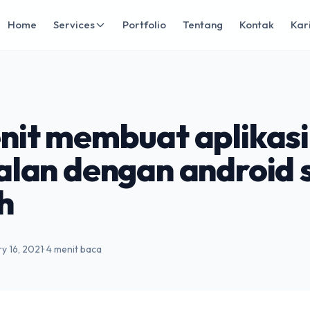
Home
Services
Portfolio
Tentang
Kontak
Kar
nit membuat aplikasi
alan dengan android 
h
ry 16, 2021
· 4 menit baca