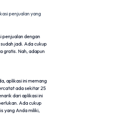
ikasi penjualan yang
i penjualan dengan
sudah jadi. Ada cukup
a gratis. Nah, adapun
da, aplikasi ini memang
rcatat ada sekitar 25
rik dari aplikasi ini
iperlukan. Ada cukup
s yang Anda miliki,