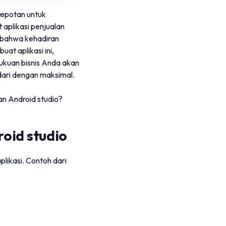
repotan untuk
aplikasi penjualan
n bahwa kehadiran
at aplikasi ini,
bukuan bisnis Anda akan
dari dengan maksimal.
n Android studio?
oid studio
likasi. Contoh dari