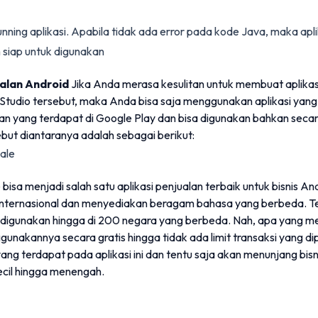
running aplikasi. Apabila tidak ada error pada kode Java, maka apl
 siap untuk digunakan
ualan Android
Jika Anda merasa kesulitan untuk membuat aplikas
tudio tersebut, maka Anda bisa saja menggunakan aplikasi yang 
lan yang terdapat di Google Play dan bisa digunakan bahkan secar
ebut diantaranya adalah sebagai berikut:
ale
 bisa menjadi salah satu aplikasi penjualan terbaik untuk bisnis An
 internasional dan menyediakan beragam bahasa yang berbeda. Te
 digunakan hingga di 200 negara yang berbeda. Nah, apa yang mena
unakannya secara gratis hingga tidak ada limit transaksi yang d
g terdapat pada aplikasi ini dan tentu saja akan menunjang bisni
kecil hingga menengah.