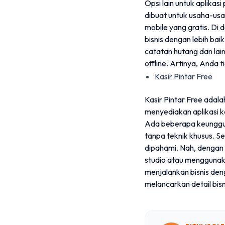
Opsi lain untuk aplikas
dibuat untuk usaha-usah
mobile yang gratis. Di
bisnis dengan lebih ba
catatan hutang dan lainn
offline. Artinya, Anda
Kasir Pintar Free
Kasir Pintar Free adala
menyediakan aplikasi k
Ada beberapa keunggula
tanpa teknik khusus. Se
dipahami. Nah, dengan 
studio atau menggunaka
menjalankan bisnis deng
melancarkan detail bisn