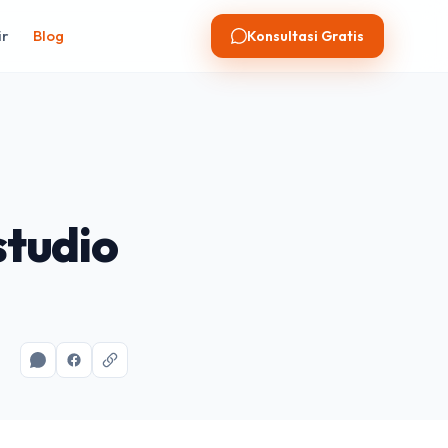
ir
Blog
Konsultasi Gratis
studio