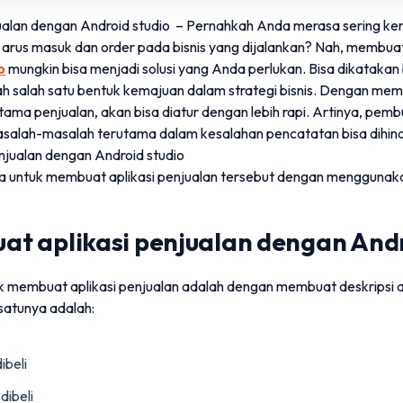
ualan dengan Android studio – Pernahkah Anda merasa sering ke
rus masuk dan order pada bisnis yang dijalankan? Nah, membuat 
o
mungkin bisa menjadi solusi yang Anda perlukan. Bisa dikataka
ah salah satu bentuk kemajuan dalam strategi bisnis. Dengan membu
tama penjualan, akan bisa diatur dengan lebih rapi. Artinya, pem
masalah-masalah terutama dalam kesalahan pencatatan bisa dihin
a untuk membuat aplikasi penjualan tersebut dengan menggunaka
t aplikasi penjualan dengan Andr
membuat aplikasi penjualan adalah dengan membuat deskripsi ap
 satunya adalah:
ibeli
dibeli