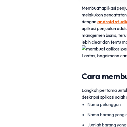
Membuat aplikasi penj
melakukan pencatatan a
dengan
android studi
aplikasi penjualan adal
manajemen bisnis, teru
lebih clear dan tentu 
Lantas, bagaimana car
Cara membua
Langkah pertama untuk 
deskripsi aplikasi salah
Nama pelanggan
Nama barang yang d
Jumlah barang yang 